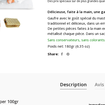
Des prix spéciaux sur de plus grandes quan
Délicieuse, faite à la main, une 
Gaufre avec le goût spécial du mas
traditionnel et délicieux, dans un e
De petites pièces faites à la main 
métallisé chaque pièce. Dans un sac 
Sans conservateurs, sans colorants, 
Poids net: 180gr (6.35 oz)
Share
Description
Avis 
 per 100gr
Ingredien