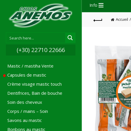
Info
Accueil
(+30) 22710 22666
Mastic / mastiha Vente
Capsules de mastic
Crème visage mastic touch
Dentifrices, Bain de bouche
Soin des cheveux
Corps / mains – Soin
Savons au mastic
Bonbons au mastic