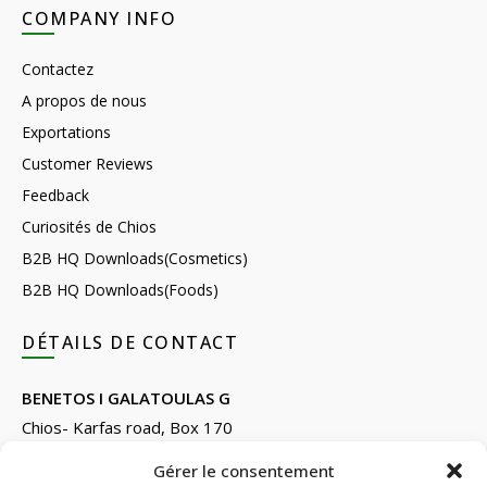
COMPANY INFO
Contactez
A propos de nous
Exportations
Customer Reviews
Feedback
Curiosités de Chios
B2B HQ Downloads(Cosmetics)
B2B HQ Downloads(Foods)
DÉTAILS DE CONTACT
BENETOS I GALATOULAS G
Chios- Karfas road, Box 170
Kontari, Chios 82132, Greece
Gérer le consentement
Phone: +30 22710 22666