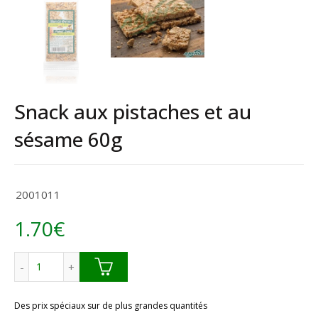
Snack aux pistaches et au
sésame 60g
2001011
1.70
€
quantité de Snack aux pistaches et au sésame 60g
Des prix spéciaux sur de plus grandes quantités