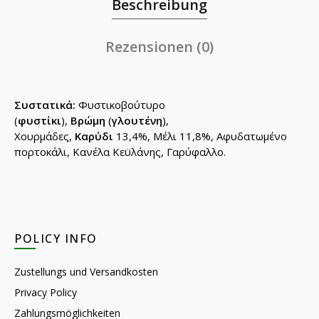
Beschreibung
Rezensionen (0)
Συστατικά:
Φυστικοβούτυρο
(
φυστίκι
),
Βρώμη
(
γλουτένη
),
Χουρμάδες,
Καρύδι
13,4%, Μέλι 11,8%, Αφυδατωμένο
πορτοκάλι, Κανέλα Κεϋλάνης, Γαρύφαλλο.
POLICY INFO
Zustellungs und Versandkosten
Privacy Policy
Zahlungsmöglichkeiten