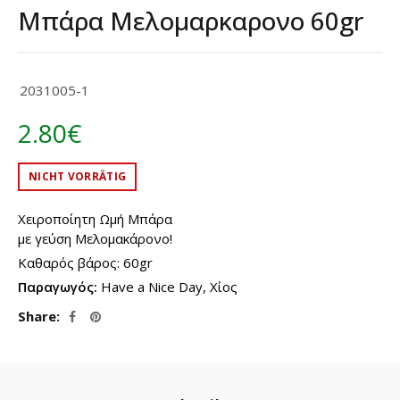
Μπάρα Μελομαρκαρονο 60gr
2031005-1
2.80
€
NICHT VORRÄTIG
Χειροποίητη Ωμή Μπάρα
με γεύση Μελομακάρονο!
Καθαρός βάρος: 60gr
Παραγωγός:
Have a Nice Day, Χίος
Share