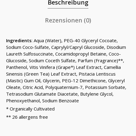
Beschreibung
Rezensionen (0)
Ingredients
: Aqua (Water), PEG-40 Glyceryl Cocoate,
Sodium Coco-Sulfate, Caprylyl/Capryl Glucoside, Disodium
Laureth Sulfosuccinate, Cocamidopropyl Betaine, Coco-
Glucoside, Sodium Coceth Sulfate, Parfum (Fragrance)**,
Panthenol, Vitis Vinifera (Grape*) Leaf Extract, Camellia
Sinensis (Green Tea) Leaf Extract, Pistacia Lentiscus
(Mastic) Gum Oil, Glycerin, PEG-12 Dimethicone, Glyceryl
Oleate, Citric Acid, Polyquaternium-7, Potassium Sorbate,
Tetrasodium Glutamate Diacetate, Butylene Glycol,
Phenoxyethanol, Sodium Benzoate
* Organically Cultivated
** 26 allergens free