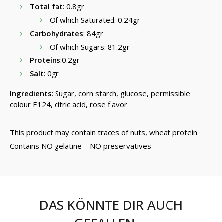
Total fat
: 0.8gr
Of which Saturated: 0.24gr
Carbohydrates
: 84gr
Of which Sugars: 81.2gr
Proteins
:0.2gr
Salt
: 0gr
Ingredients
: Sugar, corn starch, glucose, permissible
colour E124, citric acid, rose flavor
This product may contain traces of nuts, wheat protein
Contains NO gelatine – NO preservatives
DAS KÖNNTE DIR AUCH