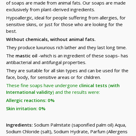
of soaps are made from animal fats. Our soaps are made
exclusively from plant-derived ingredients.
Hypoallergic, ideal for people suffering from allergies, for
sensitive skins, or just for those who are looking for the
best.
Without chemicals, without animal fats.
They produce luxurious rich lather and they last long time.
The
mastic oil
-which is an ingredient of these soaps- has
antibacterial and antifungal properties.
They are suitable for all skin types and can be used for the
face, body, for sensitive areas or for children.
These fine soaps have undergone
clinical tests
(
with
International validity
) and the results were:
Allergic reactions: 0%
Skin irritation: 0%
Ingredients:
Sodium Palmitate (saponified palm oil) Aqua,
Sodium Chloride (salt), Sodium Hydrate, Parfum (Allergens