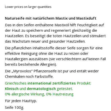
Lower prices on larger quantities
Naturseife mit natürlichem Mastix und Mastixduft
Das in den Seifen enthaltene Mastixöl hilft Feuchtigkeit auf
der Haut zu speichern und regeneriert gleichzeitig die
Hautzellen. Es beseitigt die toten Hautzellen und stimuliert
das Wachstum neuer und gesunder Hautzellen.
Die pflanzlichen Inhaltsstoffe dieser Seife sorgen für eine
effektive Reinigung ohne die Haut zu reizen oder
Hautallergien auszulösen (sie verschlechtern auf keinen Fall
bereits bestehende Allergien).
Die „Myrovolos“ Pflanzenseife ist pur und entält weder
Chemikalien noch Farbstoffe.
Griechisches
international zertifiziertes
Produkt:
Klinisch
und
dermatologisch
getestet.
0% allergische Wirkung, 0% Hautreizung
Für jeden Hauttyp.
Seife 100g.