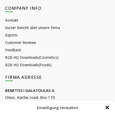
COMPANY INFO
Kontakt
Kurzer Bericht über unsere Firma
Exports
Customer Reviews
Feedback
B2B HQ Downloads(Cosmetics)
B2B HQ Downloads(Foods)
FIRMA ADRESSE
BENETOS I GALATOULAS G
Chios- Karfas road, Box 170
Kontari, Chios 82132, Greece
Einwilligung verwalten
Phone: +30 22710 22666