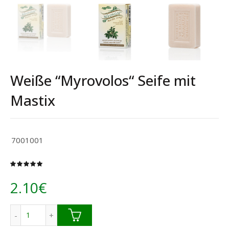
Weiße “Myrovolos“ Seife mit
Mastix
7001001
2.10
€
Weiße “Myrovolos“ Seife mit Mastix Menge