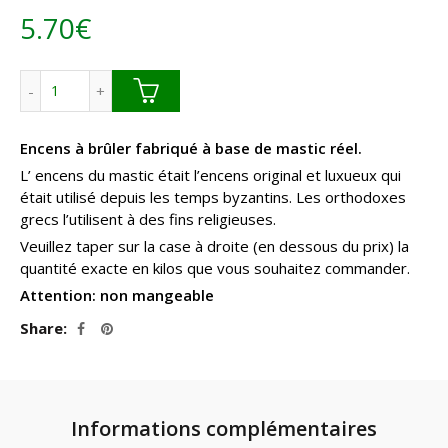
5.70
€
à
42.90€
quantité de Encens au mastic. En vrac-Pas de boîte
Encens à brûler fabriqué à base de mastic réel.
L’ encens du mastic était l’encens original et luxueux qui
était utilisé depuis les temps byzantins. Les orthodoxes
grecs l’utilisent à des fins religieuses.
Veuillez taper sur la case à droite (en dessous du prix) la
quantité exacte en kilos que vous souhaitez commander.
Attention: non mangeable
Share
Informations complémentaires