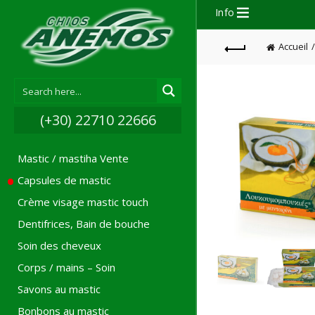
Info
Accueil
(+30) 22710 22666
Mastic / mastiha Vente
Capsules de mastic
Crème visage mastic touch
Dentifrices, Bain de bouche
Soin des cheveux
Corps / mains – Soin
Savons au mastic
Bonbons au mastic