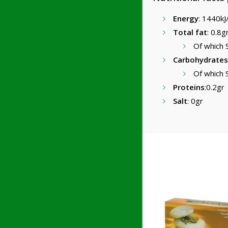
Energy
: 1440kJ
Total fat
: 0.8g
Of which 
Carbohydrates
Of which 
Proteins
:0.2gr
Salt
: 0gr