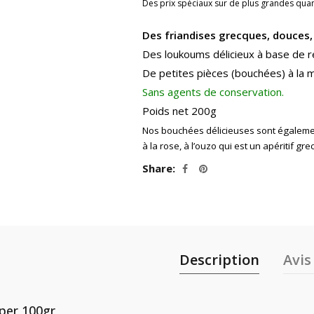
Des prix spéciaux sur de plus grandes quan
Des friandises grecques, douces, 
Des loukoums délicieux à base de rec
De petites pièces (bouchées) à la 
Sans agents de conservation.
Poids net 200g
Nos bouchées délicieuses sont égalemen
à la rose, à l’ouzo qui est un apéritif gre
Share
Description
Avis 
 per 100gr