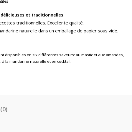
tités
délicieuses et traditionnelles.
ettes traditionnelles. Excellente qualité.
mandarine naturelle dans un emballage de papier sous vide.
t disponibles en six différentes saveurs: au mastic et aux amandes,
c, à la mandarine naturelle et en cocktail.
(0)