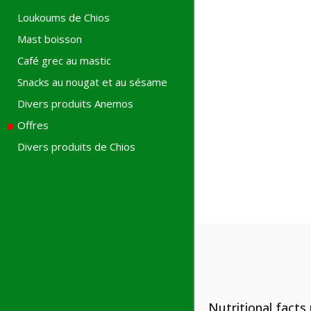
Loukoums de Chios
Mast boisson
Café grec au mastic
Snacks au nougat et au sésame
Divers produits Anemos
Offres
Divers produits de Chios
Nutritional facts