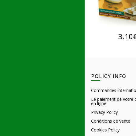
AJOUTER AU
3.10
POLICY INFO
Commandes internatio
Le paiement de votr
en ligne
Privacy Policy
Conditions de vente
Cookies Policy