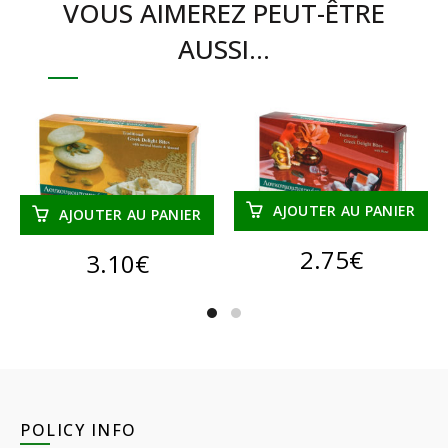
VOUS AIMEREZ PEUT-ÊTRE
AUSSI…
AJOUTER AU PANIER
AJOUTER AU PANIER
2.75
€
3.10
€
POLICY INFO