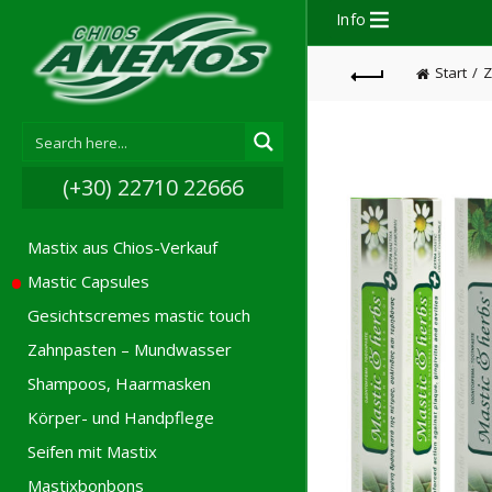
Info
Start
Z
(+30) 22710 22666
Mastix aus Chios-Verkauf
Mastic Capsules
Gesichtscremes mastic touch
Zahnpasten – Mundwasser
Shampoos, Haarmasken
Körper- und Handpflege
Seifen mit Mastix
Mastixbonbons