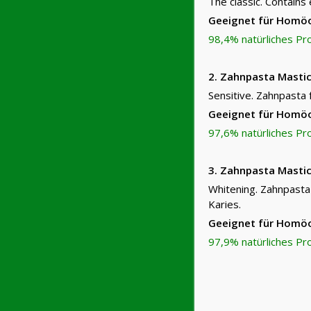
The classic. Contains 
Geeignet für Homö
98,4% natürliches Pr
2. Zahnpasta Mastic
Sensitive. Zahnpasta 
Geeignet für Homö
97,6% natürliches Pr
3. Zahnpasta Mastic
Whitening. Zahnpasta
Karies.
Geeignet für Homö
97,9% natürliches Pr