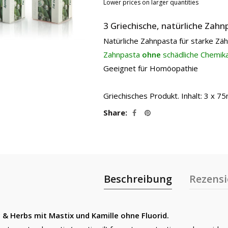
Lower prices on larger quantities
15.60€
14.50€.
3 Griechische, natürliche Zahn
Natürliche Zahnpasta für starke Zäh
Zahnpasta
ohne
schädliche Chemika
Geeignet für Homöopathie
Griechisches Produkt. Inhalt: 3 x 75
Share
Beschreibung
Rezensi
 & Herbs mit Mastix und Kamille ohne Fluorid.