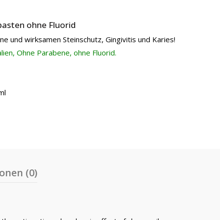
pasten ohne Fluorid
ne und wirksamen Steinschutz, Gingivitis und Karies!
lien, Ohne Parabene, ohne Fluorid.
ml
onen (0)