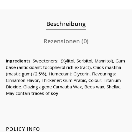
Beschreibung
Rezensionen (0)
Ingredients
: Sweeteners: (Xylitol, Sorbitol, Mannitol), Gum
base (antioxidant: tocopherol rich extract), Chios mastiha
(mastic gum) (2.5%), Humectant: Glycerin, Flavourings:
Cinnamon Flavor, Thickener: Gum Arabic, Colour: Titanium
Dioxide. Glazing agent: Carnauba Wax, Bees wax, Shellac.
May contain traces of
soy
POLICY INFO