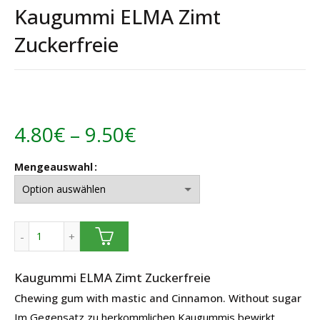
Kaugummi ELMA Zimt
Zuckerfreie
Preisspanne:
4.80
€
–
9.50
€
4.80€
Mengeauswahl
bis
9.50€
Kaugummi ELMA Zimt Zuckerfreie Menge
Kaugummi ELMA Zimt Zuckerfreie
Chewing gum with mastic and Cinnamon. Without sugar
Im Gegensatz zu herkommlichen Kaugummis bewirkt