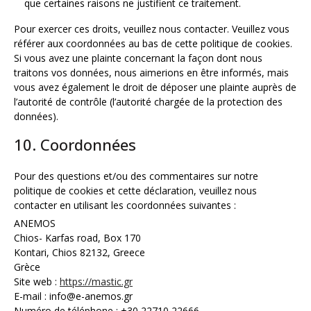
que certaines raisons ne justifient ce traitement.
Pour exercer ces droits, veuillez nous contacter. Veuillez vous
référer aux coordonnées au bas de cette politique de cookies.
Si vous avez une plainte concernant la façon dont nous
traitons vos données, nous aimerions en être informés, mais
vous avez également le droit de déposer une plainte auprès de
l’autorité de contrôle (l’autorité chargée de la protection des
données).
10. Coordonnées
Pour des questions et/ou des commentaires sur notre
politique de cookies et cette déclaration, veuillez nous
contacter en utilisant les coordonnées suivantes :
ANEMOS
Chios- Karfas road, Box 170
Kontari, Chios 82132, Greece
Grèce
Site web :
https://mastic.gr
E-mail :
info@
e-anemos.gr
Numéro de téléphone : +30 22710 22666