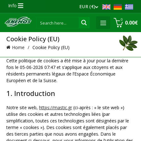
Info
EUR (€)
0
0.00
€
Cookie Policy (EU)
Home
Cookie Policy (EU)
Cette politique de cookies a été mise à jour pour la dernière
fois le 05-06-2026 07:47 et s’applique aux citoyens et aux
résidents permanents légaux de l’Espace Économique
Européen et de la Suisse.
1. Introduction
Notre site web,
https://mastic.gr
(ci-après : « le site web »)
utilise des cookies et autres technologies liées (par
simplification, toutes ces technologies sont désignées par le
terme « cookies »). Des cookies sont également placés par
des tierces parties que nous avons engagées. Dans le
document ci-dessous, nous vous informons de l’utilisation des