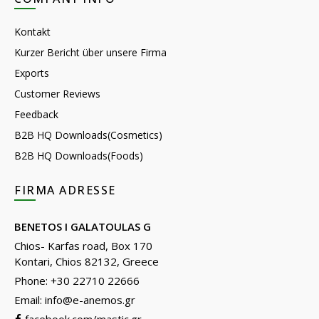
Kontakt
Kurzer Bericht über unsere Firma
Exports
Customer Reviews
Feedback
B2B HQ Downloads(Cosmetics)
B2B HQ Downloads(Foods)
FIRMA ADRESSE
BENETOS I GALATOULAS G
Chios- Karfas road, Box 170
Kontari, Chios 82132, Greece
Phone: +30 22710 22666
Email:
info@e-anemos.gr