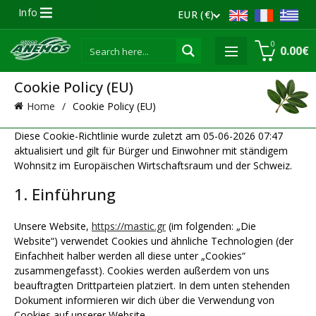
Info
EUR (€)
0
0.00
€
Cookie Policy (EU)
Home
Cookie Policy (EU)
Diese Cookie-Richtlinie wurde zuletzt am 05-06-2026 07:47
aktualisiert und gilt für Bürger und Einwohner mit ständigem
Wohnsitz im Europäischen Wirtschaftsraum und der Schweiz.
1. Einführung
Unsere Website,
https://mastic.gr
(im folgenden: „Die
Website“) verwendet Cookies und ähnliche Technologien (der
Einfachheit halber werden all diese unter „Cookies“
zusammengefasst). Cookies werden außerdem von uns
beauftragten Drittparteien platziert. In dem unten stehenden
Dokument informieren wir dich über die Verwendung von
Cookies auf unserer Website.