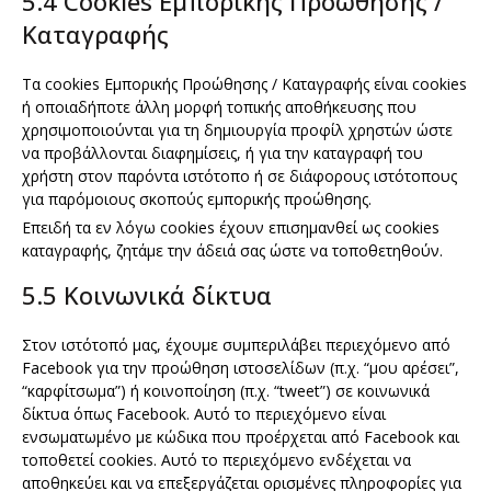
5.4 Cookies Εμπορικής Προώθησης /
Καταγραφής
Τα cookies Εμπορικής Προώθησης / Καταγραφής είναι cookies
ή οποιαδήποτε άλλη μορφή τοπικής αποθήκευσης που
χρησιμοποιούνται για τη δημιουργία προφίλ χρηστών ώστε
να προβάλλονται διαφημίσεις, ή για την καταγραφή του
χρήστη στον παρόντα ιστότοπο ή σε διάφορους ιστότοπους
για παρόμοιους σκοπούς εμπορικής προώθησης.
Επειδή τα εν λόγω cookies έχουν επισημανθεί ως cookies
καταγραφής, ζητάμε την άδειά σας ώστε να τοποθετηθούν.
5.5 Κοινωνικά δίκτυα
Στον ιστότοπό μας, έχουμε συμπεριλάβει περιεχόμενο από
Facebook για την προώθηση ιστοσελίδων (π.χ. “μου αρέσει”,
“καρφίτσωμα”) ή κοινοποίηση (π.χ. “tweet”) σε κοινωνικά
δίκτυα όπως Facebook. Αυτό το περιεχόμενο είναι
ενσωματωμένο με κώδικα που προέρχεται από Facebook και
τοποθετεί cookies. Αυτό το περιεχόμενο ενδέχεται να
αποθηκεύει και να επεξεργάζεται ορισμένες πληροφορίες για