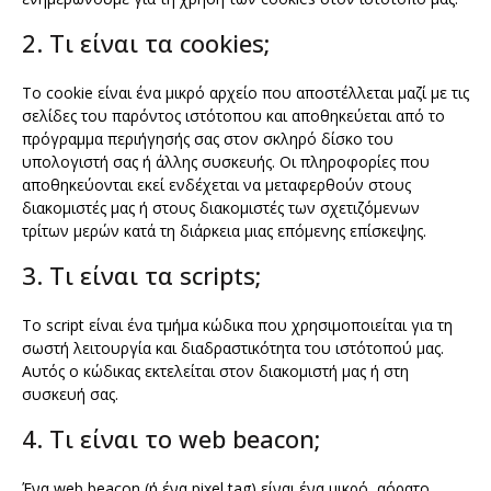
2. Τι είναι τα cookies;
Το cookie είναι ένα μικρό αρχείο που αποστέλλεται μαζί με τις
σελίδες του παρόντος ιστότοπου και αποθηκεύεται από το
πρόγραμμα περιήγησής σας στον σκληρό δίσκο του
υπολογιστή σας ή άλλης συσκευής. Οι πληροφορίες που
αποθηκεύονται εκεί ενδέχεται να μεταφερθούν στους
διακομιστές μας ή στους διακομιστές των σχετιζόμενων
τρίτων μερών κατά τη διάρκεια μιας επόμενης επίσκεψης.
3. Τι είναι τα scripts;
Το script είναι ένα τμήμα κώδικα που χρησιμοποιείται για τη
σωστή λειτουργία και διαδραστικότητα του ιστότοπού μας.
Αυτός ο κώδικας εκτελείται στον διακομιστή μας ή στη
συσκευή σας.
4. Τι είναι το web beacon;
Ένα web beacon (ή ένα pixel tag) είναι ένα μικρό, αόρατο