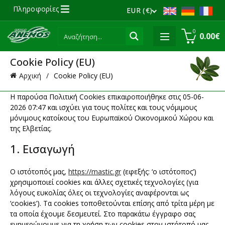
Πληροφορίες
EUR (€)
0
0.00
€
Cookie Policy (EU)
Αρχική
Cookie Policy (EU)
Η παρούσα Πολιτική Cookies επικαιροποιήθηκε στις 05-06-
2026 07:47 και ισχύει για τους πολίτες και τους νόμιμους
μόνιμους κατοίκους του Ευρωπαϊκού Οικονομικού Χώρου και
της Ελβετίας.
1. Εισαγωγή
Ο ιστότοπός μας,
https://mastic.gr
(εφεξής: ‘ο ιστότοπος’)
χρησιμοποιεί cookies και άλλες σχετικές τεχνολογίες (για
λόγους ευκολίας όλες οι τεχνολογίες αναφέρονται ως
‘cookies’). Τα cookies τοποθετούνται επίσης από τρίτα μέρη με
τα οποία έχουμε δεσμευτεί. Στο παρακάτω έγγραφο σας
ενημερώνουμε για τη χρήση των cookies στον ιστότοπό μας.