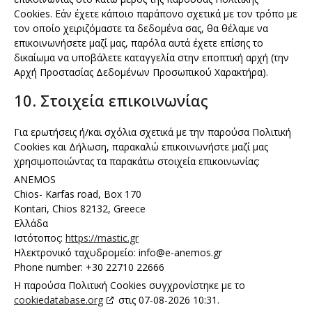
Cookies. Εάν έχετε κάποιο παράπονο σχετικά με τον τρόπο με
τον οποίο χειριζόμαστε τα δεδομένα σας, θα θέλαμε να
επικοινωνήσετε μαζί μας, παρόλα αυτά έχετε επίσης το
δικαίωμα να υποβάλετε καταγγελία στην εποπτική αρχή (την
Αρχή Προστασίας Δεδομένων Προσωπικού Χαρακτήρα).
10. Στοιχεία επικοινωνίας
Για ερωτήσεις ή/και σχόλια σχετικά με την παρούσα Πολιτική
Cookies και Δήλωση, παρακαλώ επικοινωνήστε μαζί μας
χρησιμοποιώντας τα παρακάτω στοιχεία επικοινωνίας:
ANEMOS
Chios- Karfas road, Box 170
Kontari, Chios 82132, Greece
Ελλάδα
Ιστότοπος:
https://mastic.gr
Ηλεκτρονικό ταχυδρομείο:
info@
e-anemos.gr
Phone number: +30 22710 22666
Η παρούσα Πολιτική Cookies συγχρονίστηκε με το
cookiedatabase.org
στις 07-08-2026 10:31.