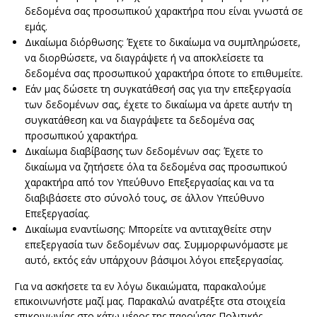
δεδομένα σας προσωπικού χαρακτήρα που είναι γνωστά σε
εμάς.
Δικαίωμα διόρθωσης: Έχετε το δικαίωμα να συμπληρώσετε,
να διορθώσετε, να διαγράψετε ή να αποκλείσετε τα
δεδομένα σας προσωπικού χαρακτήρα όποτε το επιθυμείτε.
Εάν μας δώσετε τη συγκατάθεσή σας για την επεξεργασία
των δεδομένων σας, έχετε το δικαίωμα να άρετε αυτήν τη
συγκατάθεση και να διαγράψετε τα δεδομένα σας
προσωπικού χαρακτήρα.
Δικαίωμα διαβίβασης των δεδομένων σας: Έχετε το
δικαίωμα να ζητήσετε όλα τα δεδομένα σας προσωπικού
χαρακτήρα από τον Υπεύθυνο Επεξεργασίας και να τα
διαβιβάσετε στο σύνολό τους, σε άλλον Υπεύθυνο
Επεξεργασίας.
Δικαίωμα εναντίωσης: Μπορείτε να αντιταχθείτε στην
επεξεργασία των δεδομένων σας. Συμμορφωνόμαστε με
αυτό, εκτός εάν υπάρχουν βάσιμοι λόγοι επεξεργασίας.
Για να ασκήσετε τα εν λόγω δικαιώματα, παρακαλούμε
επικοινωνήστε μαζί μας. Παρακαλώ ανατρέξτε στα στοιχεία
επικοινωνίας στο κάτω μέρος της παρούσας Πολιτικής