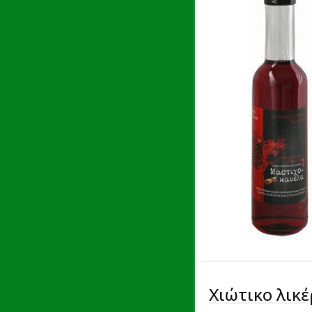
Χιώτικο λικ