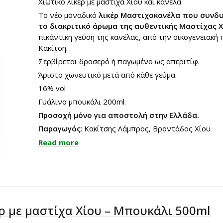
Χιώτικο λικέρ με μαστίχα Χίου και κανέλα.
Το νέο μοναδικό
λικέρ Μαστιχοκανέλα που συνδυ
το διακριτικό άρωμα της αυθεντικής Μαστίχας 
πικάντικη γεύση της κανέλας, από την οικογενειακή
Κακίτση.
Σερβίρεται δροσερό ή παγωμένο ως απεριτίφ.
Άριστο χωνευτικό μετά από κάθε γεύμα.
16% vol
Γυάλινο μπουκάλι 200ml.
Προσοχή μόνο για αποστολή στην Ελλάδα.
Παραγωγός
: Κακίτσης Λάμπρος, Βροντάδος Χίου
Read more
έρ με μαστίχα Χίου – Μπουκάλι 500ml