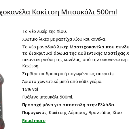
χοκανέλα Κακίτση Μπουκάλι 500ml
Το νέο λικέρ της Χίου.
Χιώτικο λικέρ με μαστίχα Χίου και κανέλα.
Το νέο μοναδικό
λικέρ Μαστιχοκανέλα που συνδυ
το διακριτικό άρωμα της αυθεντικής Μαστίχας 
πικάντικη γεύση της κανέλας, από την οικογενειακή
Κακίτση.
Σερβίρεται δροσερό ή παγωμένο ως απεριτίφ.
Άριστο χωνευτικό μετά από κάθε γεύμα.
16% vol
Γυάλινο μπουκάλι 500ml.
Προσοχή μόνο για αποστολή στην Ελλάδα.
Παραγωγός
: Κακίτσης Λάμπρος, Βροντάδος Χίου
Read more