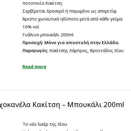
ποτοποιία Κακίτση.
Σερβίρεται δροσερό ή παγωμένο ως απεριτίφ.
Άριστο χωνευτικό ηδύποτο μετά από κάθε γεύμα.
16% vol.
Γυάλινο μπουκάλι 200ml.
Προσοχή: Mόνο για αποστολή στην Ελλάδα.
Παραγωγός
: Κακίτσης Λάμπρος, Βροντάδος Χίου
Read more
χοκανέλα Κακίτση – Μπουκάλι 200ml
Το νέο λικέρ της Χίου.