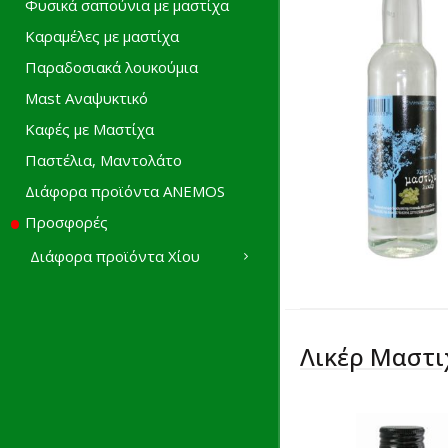
Φυσικά σαπούνια με μαστίχα
Καραμέλες με μαστίχα
Παραδοσιακά λουκούμια
Mαst Αναψυκτικό
Καφές με Μαστίχα
Παστέλια, Μαντολάτο
Διάφορα προϊόντα ANEMOS
Προσφορές
Διάφορα προϊόντα Χίου
Λικέρ Μαστι