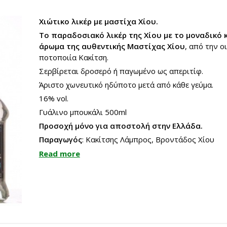
Χιώτικο λικέρ με μαστίχα Χίου.
Το παραδοσιακό λικέρ της Χίου με το μοναδικό κ
άρωμα της αυθεντικής Μαστίχας Χίου
, από την ο
ποτοποιία Κακίτση.
Σερβίρεται δροσερό ή παγωμένο ως απεριτίφ.
Άριστο χωνευτικό ηδύποτο μετά από κάθε γεύμα.
16% vol.
Γυάλινο μπουκάλι 500ml
Προσοχή μόνο για αποστολή στην Ελλάδα.
Παραγωγός
: Κακίτσης Λάμπρος, Βροντάδος Χίου
Read more