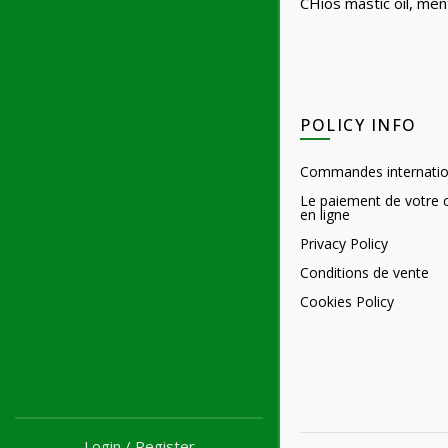
CHios mastic oil, men
POLICY INFO
Commandes internatio
Le paiement de votr
en ligne
Privacy Policy
Conditions de vente
Cookies Policy
Login / Register