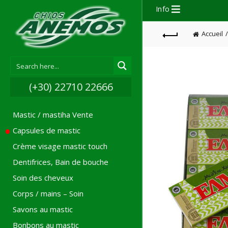
Info
Accueil
(+30) 22710 22666
Mastic / mastiha Vente
Capsules de mastic
Crème visage mastic touch
Dentifrices, Bain de bouche
Soin des cheveux
Corps / mains – Soin
Savons au mastic
Bonbons au mastic