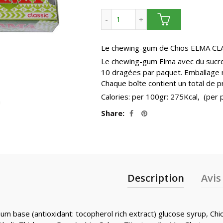
5.2
quantité de ELMA classique. L
à
Le chewing-gum de Chios ELMA CLA
19.
Le chewing-gum Elma avec du sucre
10 dragées par paquet. Emballage 
Chaque boîte contient un total de 
Calories: per 100gr: 275Kcal, (per p
Share
Description
Avis 
Gum base (antioxidant: tocopherol rich extract) glucose syrup, Ch