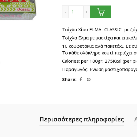
thr
ΕΛΜΑ Classic. Τσίχλα μαστίχα
19.8
Τσίχλα Χίου ΕLMA -CLASSIC- με ζά
Τσίχλα Ελμα με μαστίχα και επικά
10 κουφετάκια ανά πακετάκι. Σε σύ
Το κάθε ολόκληρο κουτί περιέχει σ
Calories: per 100gr: 275Kcal (per pi
Παραγωγός: Ενωση μαστιχοπαραγ
Share
Περισσότερες πληροφορίες