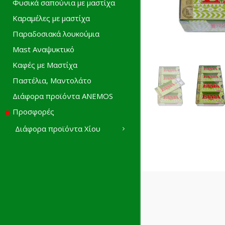
Φυσικά σαπούνια με μαστίχα
Καραμέλες με μαστίχα
Παραδοσιακά λουκούμια
Mαst Αναψυκτικό
Καφές με Μαστίχα
Παστέλια, Μαντολάτο
Διάφορα προϊόντα ANEMOS
Προσφορές
Διάφορα προϊόντα Χίου