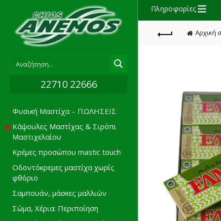
Πληροφορίες
Αρχική 
22710 22666
Φυσική Μαστίχα – ΠΩΛΗΣΕΙΣ
Κάψουλες Μαστίχας & Σιρόπι
Μαστιχελαίου
Κρέμες προσώπου mastic touch
Οδοντόκρεμες μαστίχα χωρίς
φθόριο
Σαμπουάν, μάσκες μαλλιών
Σώμα, Χέρια: Περιποίηση