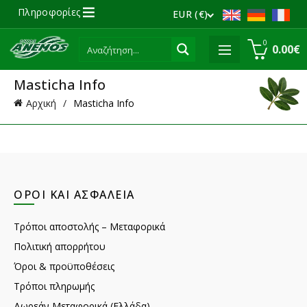
Πληροφορίες
EUR (€)
0
0.00
€
Masticha Info
Αρχική
Masticha Info
ΌΡΟΙ ΚΑΙ ΑΣΦΆΛΕΙΑ
Τρόποι αποστολής – Μεταφορικά
Πολιτική απορρήτου
Όροι & προϋποθέσεις
Τρόποι πληρωμής
Δωρεάν Μεταφορικά (Ελλάδα)