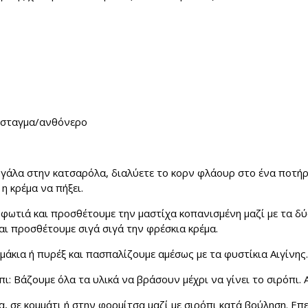
όσταγμα/ανθόνερο
 γάλα στην κατσαρόλα, διαλύετε το κορν φλάουρ στο ένα ποτήρ
 η κρέμα να πήξει.
φωτιά και προσθέτουμε την μαστίχα κοπανισμένη μαζί με τα δύ
αι προσθέτουμε σιγά σιγά την φρέσκια κρέμα.
άκια ή πυρέξ και πασπαλίζουμε αμέσως με τα φυστίκια Αιγίνης.
ι: Βάζουμε όλα τα υλικά να βράσουν μέχρι να γίνει το σιρόπι.
, σε κομμάτι ή στην φορμίτσα μαζί με σιρόπι κατά βούληση. Επ