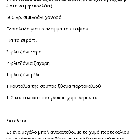
ώστε να μην κολλάει)
500 γρ. σιμιγδάλι χονδρό
Ελαιόλαδο για το άλειμμα του ταψιού
Για το
σιρόπι
3 φλιτζάνι νερό
2 φλιτζάνια ζάχαρη
1 φλιτζάνι μέλι
1 κουταλιά της σούπας ξύσμα πορτοκαλιού
1-2 κουταλάκια του γλυκού χυμό λεμονιού
Εκτέλεση:
Σε ένα μεγάλο μπολ ανακατεύουμε το χυμό πορτοκαλιού
με τη ζάχαρη και προσθέτουμε τη σόδα αραιωμένη στο