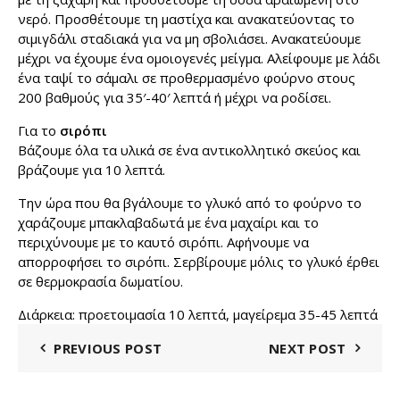
νερό. Προσθέτουμε τη μαστίχα και ανακατεύοντας το
σιμιγδάλι σταδιακά για να μη σβολιάσει. Ανακατεύουμε
μέχρι να έχουμε ένα ομοιογενές μείγμα. Αλείφουμε με λάδι
ένα ταψί το σάμαλι σε προθερμασμένο φούρνο στους
200 βαθμούς για 35′-40′ λεπτά ή μέχρι να ροδίσει.
Για το
σιρόπι
Βάζουμε όλα τα υλικά σε ένα αντικολλητικό σκεύος και
βράζουμε για 10 λεπτά.
Την ώρα που θα βγάλουμε το γλυκό από το φούρνο το
χαράζουμε μπακλαβαδωτά με ένα μαχαίρι και το
περιχύνουμε με το καυτό σιρόπι. Αφήνουμε να
απορροφήσει το σιρόπι. Σερβίρουμε μόλις το γλυκό έρθει
σε θερμοκρασία δωματίου.
Διάρκεια: προετοιμασία 10 λεπτά, μαγείρεμα 35-45 λεπτά
PREVIOUS POST
NEXT POST