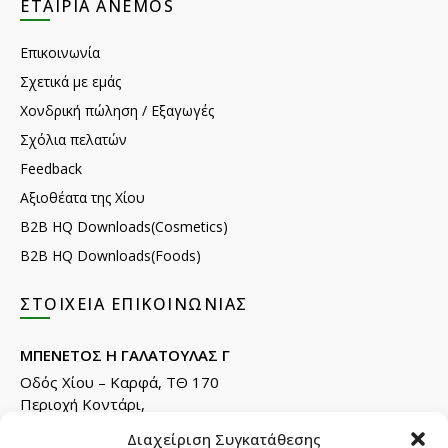
ΕΤΑΙΡΊΑ ANEMOS
Επικοινωνία
Σχετικά με εμάς
Χονδρική πώληση / Εξαγωγές
Σχόλια πελατών
Feedback
Αξιοθέατα της Χίου
B2B HQ Downloads(Cosmetics)
B2B HQ Downloads(Foods)
ΣΤΟΙΧΕΊΑ ΕΠΙΚΟΙΝΩΝΊΑΣ
ΜΠΕΝΕΤΟΣ Η ΓΑΛΑΤΟΥΛΑΣ Γ
Οδός Χίου – Καρφά, ΤΘ 170
Περιοχή Κοντάρι,
82132 Χίος.
Διαχείριση Συγκατάθεσης