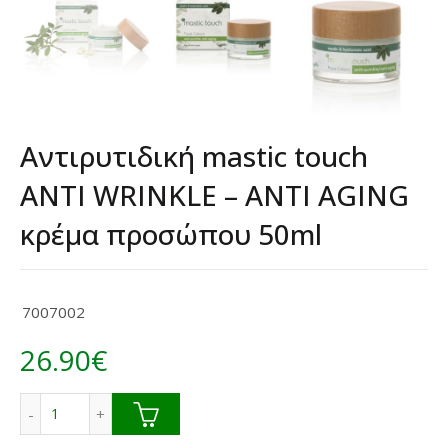
Αντιρυτιδική mastic touch
ANTΙ WRINKLE – ANTI AGING
κρέμα προσώπου 50ml
7007002
26.90
€
Αντιρυτιδική mastic touch ANTΙ WRINKLE - ANTI AGING 