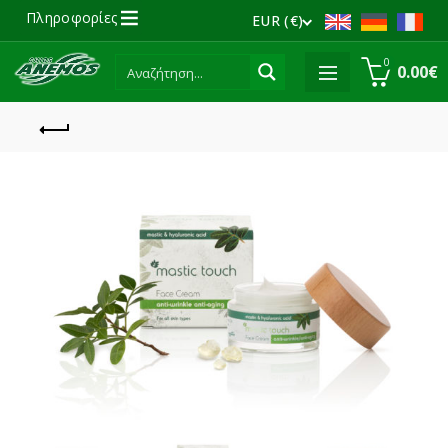
Πληροφορίες
EUR (€)
0
0.00
€