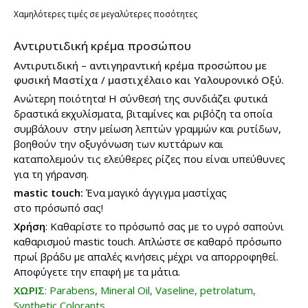
Χαμηλότερες τιμές σε μεγαλύτερες ποσότητες
Αντιρυτιδική κρέμα προσώπου
Αντιρυτιδική – αντιγηραντική κρέμα προσώπου με
φυσική Μαστίχα / μαστιχέλαιο και Υαλουρονικό Οξύ.
Ανώτερη ποιότητα! Η σύνθεσή της συνδιάζει φυτικά
δραστικά εκχυλίσματα, βιταμίνες και ριβόζη τα οποία
συμβάλουν στην μείωση λεπτών γραμμών και ρυτίδων,
βοηθούν την οξυγόνωση των κυττάρων και
καταπολεμούν τις ελεύθερες ρίζες που είναι υπεύθυνες
για τη γήρανση.
mastic touch:
Ένα μαγικό άγγιγμα μαστίχας
στο πρόσωπό σας!
Χρήση
: Καθαρίστε το πρόσωπό σας με το υγρό σαπούνι
καθαρισμού mastic touch. Απλώστε σε καθαρό πρόσωπο
πρωί βράδυ με απαλές κινήσεις μέχρι να απορροφηθεί.
Αποφύγετε την επαφή με τα μάτια.
ΧΩΡΙΣ
: Parabens, Mineral Oil, Vaseline, petrolatum,
Synthetic Colorants.