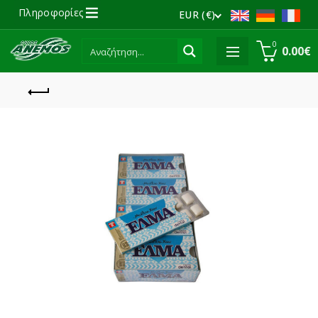
Πληροφορίες
EUR (€)
0
0.00
€