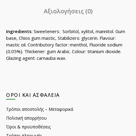
Αξιολογήσεις (0)
Ingredients
: Sweeteners: Sorbitol, xylitol, mannitol. Gum
base, Chios gum mastic, Stabilizers: glycerin. Flavour:
mastic oil. Contributory factor: menthol, Fluoride sodium
(0.05%). Thickener: gum Arabic. Colour: titanium dioxide.
Glazing agent: carnauba wax.
ΌΡΟΙ ΚΑΙ ΑΣΦΆΛΕΙΑ
Τρόποι αποστολής – Μεταφορικά
Πολιτική απορρήτου
Όροι & προϋποθέσεις
Τρόποι πληρωμής