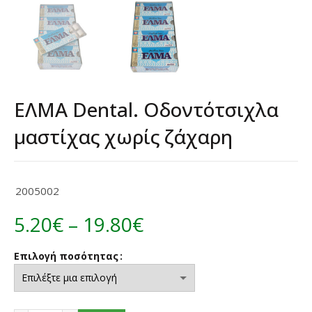
ΕΛΜΑ Dental. Οδοντότσιχλα
μαστίχας χωρίς ζάχαρη
2005002
Price
5.20
€
–
19.80
€
range:
Επιλογή ποσότητας
5.20€
through