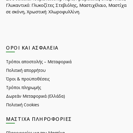
Γλυκαντικό: Γλυκοζίτες Στεβιόλης, Μαστιχέλαιο, Μαστίχα
σε σκόνη, Χρωστική: Χλωροφυλλίνη.
ΌΡΟΙ ΚΑΙ ΑΣΦΆΛΕΙΑ
Τρόποι αποστολής – Μεταφορικά
Πολιτική απορρήτου
Όροι & προϋποθέσεις
Τρόποι πληρωμής
Δωρεάν Μεταφορικά (Ελλάδα)
Πολιτική Cookies
ΜΑΣΤΊΧΑ ΠΛΗΡΟΦΟΡΊΕΣ
Πληροφορίες για την Μαστίχα