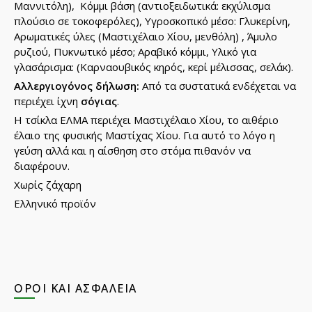
Μαννιτόλη), Κόμμι βάση (αντιοξειδωτικά: εκχύλισμα
πλούσιο σε τοκοφερόλες), Υγροσκοπικό μέσο: Γλυκερίνη,
Αρωματικές ύλες (Μαστιχέλαιο Χίου, μενθόλη) , Άμυλο
ρυζιού, Πυκνωτικό μέσο; Αραβικό κόμμι, Υλικό για
γλασάρισμα: (Καρναουβικός κηρός, κερί μέλισσας, σελάκ).
Αλλεργιογόνος δήλωση:
Από τα συστατικά ενδέχεται να
περιέχει ίχνη
σόγιας
.
Η τσίκλα ΕΛΜΑ περιέχει Μαστιχέλαιο Χίου, το αιθέριο
έλαιο της φυσικής Μαστίχας Χίου. Για αυτό το λόγο η
γεύση αλλά και η αίσθηση στο στόμα πιθανόν να
διαφέρουν.
Χωρίς ζάχαρη
Ελληνικό προϊόν
ΌΡΟΙ ΚΑΙ ΑΣΦΆΛΕΙΑ