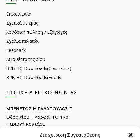
Επικοινωνία
Σχετικά με εμάς
Χονδρική πώληση / Εξαγωγές
Σχόλια πελατών
Feedback
Αξιοθέατα της Χίου
B2B HQ Downloads(Cosmetics)
B2B HQ Downloads(Foods)
ΣΤΟΙΧΕΊΑ ΕΠΙΚΟΙΝΩΝΊΑΣ
ΜΠΕΝΕΤΟΣ Η ΓΑΛΑΤΟΥΛΑΣ Γ
Οδός Χίου – Καρφά, ΤΘ 170
Περιοχή Κοντάρι,
82132 Χίος.
Διαχείριση Συγκατάθεσης
Τηλ: +30 22710 22666