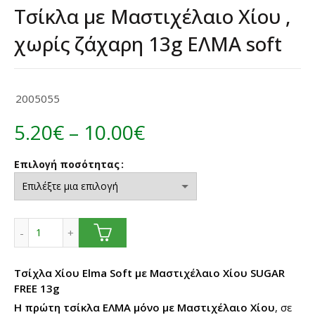
Τσίκλα με Μαστιχέλαιο Χίου ,
χωρίς ζάχαρη 13g ΕΛΜΑ soft
2005055
Price
5.20
€
–
10.00
€
range:
Επιλογή ποσότητας
5.20€
through
Τσίκλα με Μαστιχέλαιο Χίου , χωρίς ζάχαρη 13g ΕΛΜΑ sof
10.00€
Τσίχλα Χίου Elma Soft με
Μαστιχέλαιο Χίου
SUGAR
FREE 13g
H
πρώτη τσίκλα ΕΛΜΑ μόνο με Μαστιχέλαιο Χίου
, σε