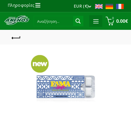
Πληροφορίες
EUR (€)
0
0.00
€