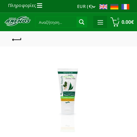
Πληροφορίες
EUR (€)
0
0.00
€