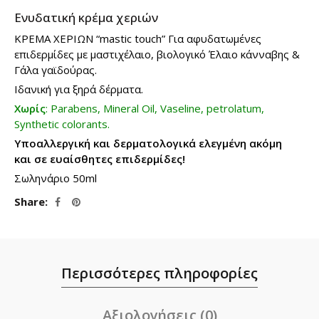
Ενυδατική κρέμα χεριών
ΚΡΕΜΑ ΧΕΡΙΩΝ “mastic touch” Για αφυδατωμένες
επιδερμίδες με μαστιχέλαιο, βιολογικό Έλαιο κάνναβης &
Γάλα γαϊδούρας.
Ιδανική για ξηρά δέρματα.
Χωρίς
: Parabens, Mineral Oil, Vaseline, petrolatum,
Synthetic colorants.
Υποαλλεργική και δερματολογικά ελεγμένη ακόμη
και σε ευαίσθητες επιδερμίδες!
Σωληνάριο 50ml
Share
Περισσότερες πληροφορίες
Αξιολογήσεις (0)