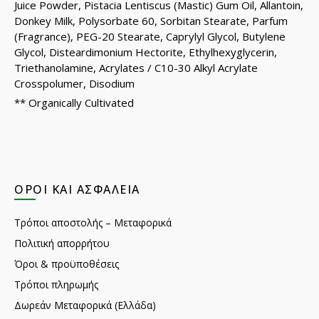
Juice Powder, Pistacia Lentiscus (Mastic) Gum Oil, Allantoin,
Donkey Milk, Polysorbate 60, Sorbitan Stearate, Parfum
(Fragrance), PEG-20 Stearate, Caprylyl Glycol, Butylene
Glycol, Disteardimonium Hectorite, Ethylhexyglycerin,
Triethanolamine, Acrylates / C10-30 Alkyl Acrylate
Crosspolumer, Disodium
** Organically Cultivated
ΌΡΟΙ ΚΑΙ ΑΣΦΆΛΕΙΑ
Τρόποι αποστολής – Μεταφορικά
Πολιτική απορρήτου
Όροι & προϋποθέσεις
Τρόποι πληρωμής
Δωρεάν Μεταφορικά (Ελλάδα)