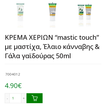
ΚΡΕΜΑ ΧΕΡΙΩΝ “mastic touch”
με μαστίχα, Έλαιο κάνναβης &
Γάλα γαϊδούρας 50ml
7004012
4.90
€
ΚΡΕΜΑ ΧΕΡΙΩΝ "mastic touch" με μαστίχα, Έλαιο κάνναβ