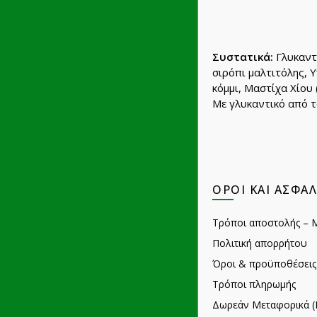
Συστατικά:
Γλυκαντι
σιρόπι μαλτιτόλης, 
κόμμι, Μαστίχα Χίου 
Με γλυκαντικό από τ
ΌΡΟΙ ΚΑΙ ΑΣΦΆΛ
Τρόποι αποστολής – 
Πολιτική απορρήτου
Όροι & προϋποθέσεις
Τρόποι πληρωμής
Δωρεάν Μεταφορικά (