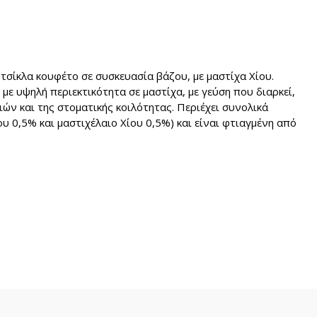
0€
 28g ποσότητα
 τσίκλα κουφέτο σε συσκευασία βάζου, με μαστίχα Χίου.
με υψηλή περιεκτικότητα σε μαστίχα, με γεύση που διαρκεί,
ών και της στοματικής κοιλότητας. Περιέχει συνολικά
υ 0,5% και μαστιχέλαιο Χίου 0,5%) και είναι φτιαγμένη από
.