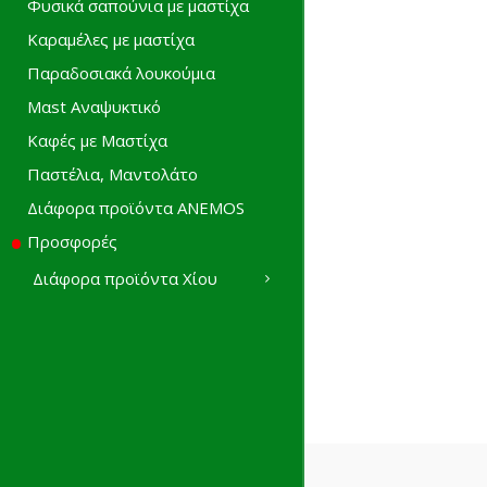
Φυσικά σαπούνια με μαστίχα
Καραμέλες με μαστίχα
Παραδοσιακά λουκούμια
Mαst Αναψυκτικό
Καφές με Μαστίχα
Παστέλια, Μαντολάτο
Διάφορα προϊόντα ANEMOS
Προσφορές
Διάφορα προϊόντα Χίου