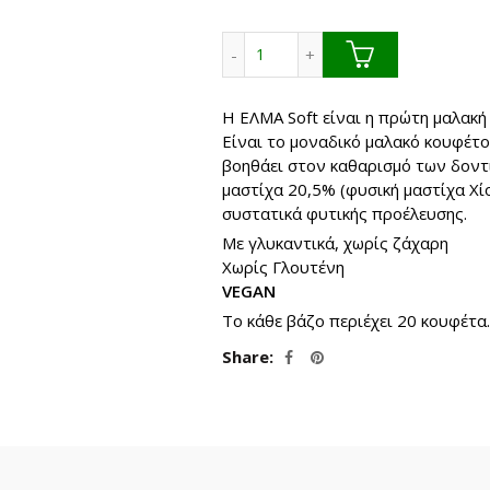
19.9
Τσίκλα ΕΛΜΑ Soft Sugar Free
Η ΕΛΜΑ Soft είναι η πρώτη μαλακή
Είναι το μοναδικό μαλακό κουφέτο 
βοηθάει στον καθαρισμό των δοντι
μαστίχα 20,5% (φυσική μαστίχα Χίο
συστατικά φυτικής προέλευσης.
Με γλυκαντικά, χωρίς ζάχαρη
Χωρίς Γλουτένη
VEGAN
Το κάθε βάζο περιέχει 20 κουφέτα
Share