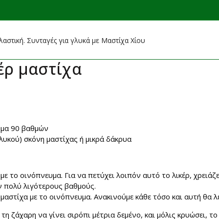
αστική. Συνταγές για γλυκά με Μαστίχα Χίου
έρ μαστίχα
υμα 90 βαθμών
γλυκού) σκόνη μαστίχας ή μικρά δάκρυα
με το οινόπνευμα. Για να πετύχει λοιπόν αυτό το λικέρ, χρειά
ν πολύ λιγότερους βαθμούς.
 μαστίχα με το οινόπνευμα. Ανακινούμε κάθε τόσο και αυτή θα 
τη ζάχαρη να γίνει σιρόπι μέτρια δεμένο, και μόλις κρυώσει, τ