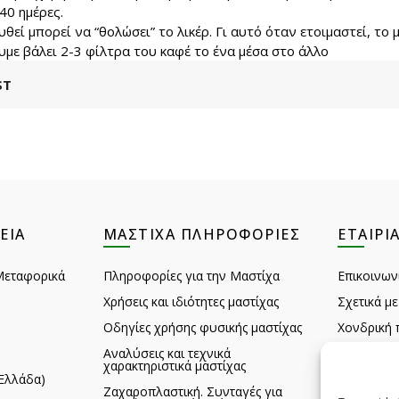
40 ημέρες.
θεί μπορεί να “θολώσει” το λικέρ. Γι αυτό όταν ετοιμαστεί, τ
με βάλει 2-3 φίλτρα του καφέ το ένα μέσα στο άλλο
ST
ΕΙΑ
ΜΑΣΤΊΧΑ ΠΛΗΡΟΦΟΡΊΕΣ
ΕΤΑΙΡΊ
Μεταφορικά
Πληροφορίες για την Μαστίχα
Επικοινων
Χρήσεις και ιδιότητες μαστίχας
Σχετικά με
Οδηγίες χρήσης φυσικής μαστίχας
Χονδρική 
Αναλύσεις και τεχνικά
Σχόλια πε
χαρακτηριστικά μαστίχας
Ελλάδα)
Feedback
Ζαχαροπλαστική. Συνταγές για