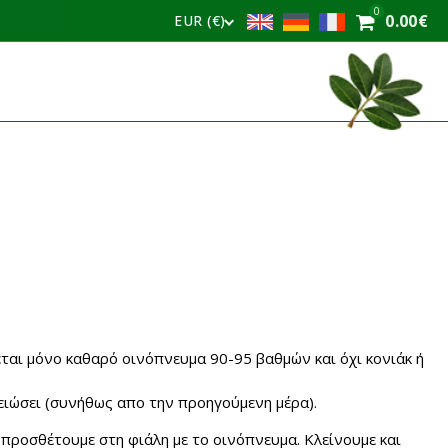
0
0.00
€
EUR (€)
ζεται μόνο καθαρό οινόπνευμα 90-95 βαθμών και όχι κονιάκ ή
λειώσει (συνήθως απο την προηγούμενη μέρα).
ο προσθέτουμε στη φιάλη με το οινόπνευμα. Κλείνουμε και